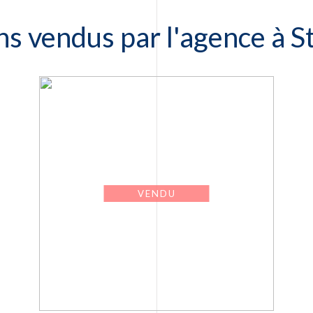
ns vendus par l'agence à S
VENDU