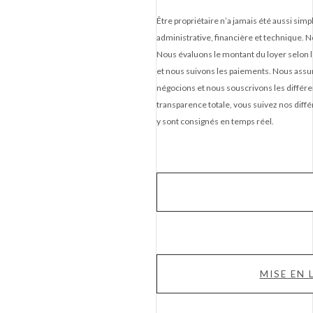
Être propriétaire n’a jamais été aussi simp
administrative, financière et technique. N
Nous évaluons le montant du loyer selon 
et nous suivons les paiements. Nous assur
négocions et nous souscrivons les différe
transparence totale, vous suivez nos diffé
y sont consignés en temps réel.
MISE EN 