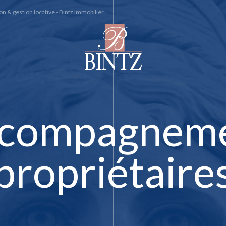
n & gestion locative - Bintz Immobilier
compagnem
propriétaire