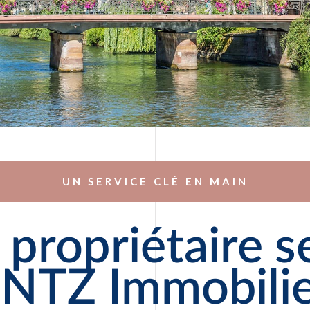
UN SERVICE CLÉ EN MAIN
 propriétaire s
INTZ Immobili