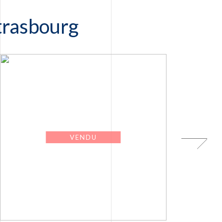
trasbourg
VENDU