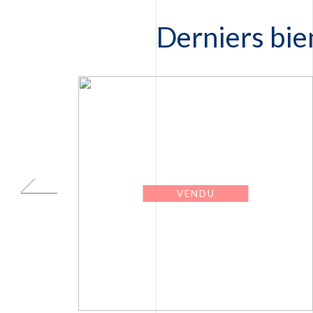
Derniers bie
VENDU