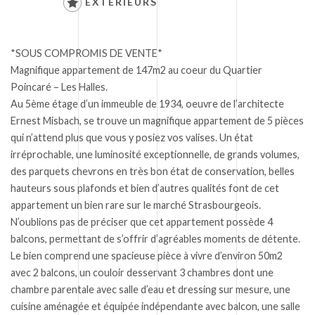
EXTÉRIEURS
*SOUS COMPROMIS DE VENTE*
Magnifique appartement de 147m2 au coeur du Quartier
Poincaré – Les Halles.
Au 5ème étage d’un immeuble de 1934, oeuvre de l’architecte
Ernest Misbach, se trouve un magnifique appartement de 5 pièces
qui n’attend plus que vous y posiez vos valises. Un état
irréprochable, une luminosité exceptionnelle, de grands volumes,
des parquets chevrons en très bon état de conservation, belles
hauteurs sous plafonds et bien d’autres qualités font de cet
appartement un bien rare sur le marché Strasbourgeois.
N’oublions pas de préciser que cet appartement possède 4
balcons, permettant de s’offrir d’agréables moments de détente.
Le bien comprend une spacieuse pièce à vivre d’environ 50m2
avec 2 balcons, un couloir desservant 3 chambres dont une
chambre parentale avec salle d’eau et dressing sur mesure, une
cuisine aménagée et équipée indépendante avec balcon, une salle