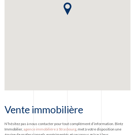
Vente immobilière
N’hésitez pas à nous contacter pour tout complément d’information. Bintz
Immobilier,
agence immobilière à Strasbourg
, met à votre disposition une
équipe de professionnels expérimentés et reconnus grâce à leur