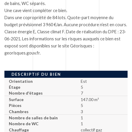
de bains, WC séparés.
Une cave vient compléter ce bien.
Dans une copropriété de 84 lots. Quote-part moyenne du
budget prévisionnel 3 960 €/an. Aucune procédure n’est en cours.
Classe énergie E, Classe climat F. Date de réalisation du DPE : 23-
06-2021. Les informations sur les risques auxquels ce bien est
exposé sont disponibles sur le site Géorisques :
georisques.gouv.fr.
DESCRIPTIF DU BIEN
Orientation
Est
Étage
5
Nombre d'étages
7
Surface
147.00 m²
Pièces
5
Chambres
3
Nombre de salles de bain
1
Nombre de WC
1
Chauffage
collectif gaz