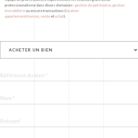
professionnalisme dans divers domaines :
gestion de patrimoine
,
gestion
immobilière
ou encore transactions (
location
appartement/maison
,
vente
et
achat
).