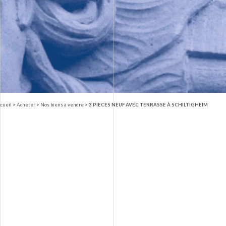
cueil
>
Acheter
>
Nos biens à vendre
>
3 PIECES NEUF AVEC TERRASSE À SCHILTIGHEIM