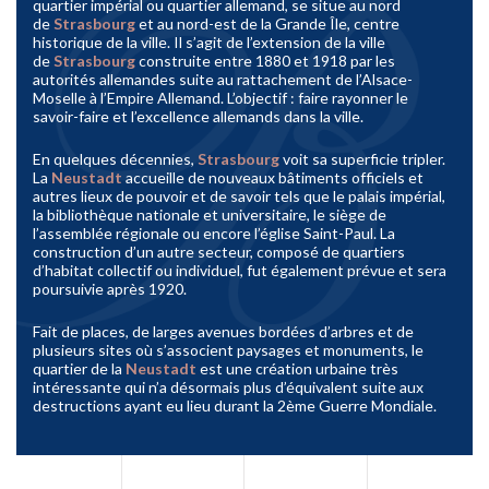
quartier impérial ou quartier allemand, se situe au nord
de
Strasbourg
et au nord-est de la Grande Île, centre
historique de la ville. Il s’agit de l’extension de la ville
de
Strasbourg
construite entre 1880 et 1918 par les
autorités allemandes suite au rattachement de l’Alsace-
Moselle à l’Empire Allemand. L’objectif : faire rayonner le
savoir-faire et l’excellence allemands dans la ville.
En quelques décennies,
Strasbourg
voit sa superficie tripler.
La
Neustadt
accueille de nouveaux bâtiments officiels et
autres lieux de pouvoir et de savoir tels que le palais impérial,
la bibliothèque nationale et universitaire, le siège de
l’assemblée régionale ou encore l’église Saint-Paul. La
construction d’un autre secteur, composé de quartiers
d’habitat collectif ou individuel, fut également prévue et sera
poursuivie après 1920.
Fait de places, de larges avenues bordées d’arbres et de
plusieurs sites où s’associent paysages et monuments, le
quartier de la
Neustadt
est une création urbaine très
intéressante qui n’a désormais plus d’équivalent suite aux
destructions ayant eu lieu durant la 2ème Guerre Mondiale.