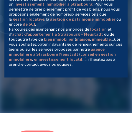
un
investissement immobilier à Strasbourg
. Pour vous
permettre de tirer pleinement profit de vos biens, nous vous
proposons également de nombreux services tels que
la
gestion locative
, la
gestion de patrimoine immobilier
ou
encore
de SCI
.
Parcourez dès maintenant nos annonces de
location
et
d’
achat d’appartement à Strasbourg – Neustadt
ou de
tout autre type de
bien immobilier
(
maison
,
immeuble
…). Si
vous souhaitez obtenir davantage de renseignements sur ces
biens ou sur les services proposés par notre
agence
immobilière à Strasbourg Neustadt
(
conseil en gestion
immobilière
,
eninvestissement locatif
…), n’hésitez pas à
prendre contact avec nos équipes.