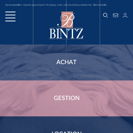
Agence immobilière : maison & appartement à Strasbourg, vente, achat, location & gestion locative - Bintz Immobilier
ACHAT
GESTION