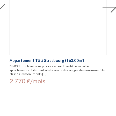
Appartement T5 à Strasbourg (163.00m²)
BINTZ Immobilier vous propose en exclusivité ce superbe
appartement idéalement situé avenue des vosges dans un immeuble
classé aux monuments […]
2 770 €/mois