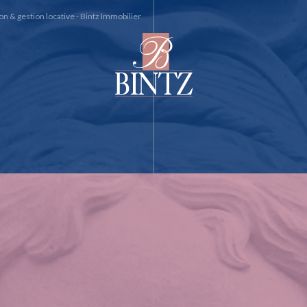
n & gestion locative - Bintz Immobilier