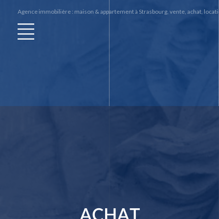
Agence immobilière : maison & appartement à Strasbourg, vente, achat, locatio
ACHAT