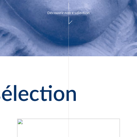
Découvrir notre sélection
élection