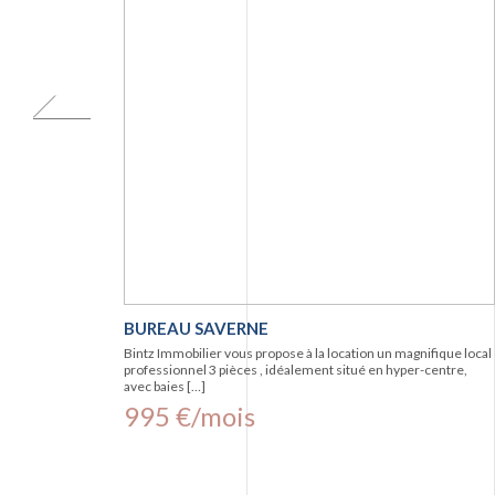
BUREAU SAVERNE
Bintz Immobilier vous propose à la location un magnifique local
professionnel 3 pièces , idéalement situé en hyper-centre,
avec baies […]
995 €/mois