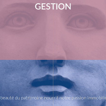
GESTION
 beauté du patrimoine nourrit notre passion immobili