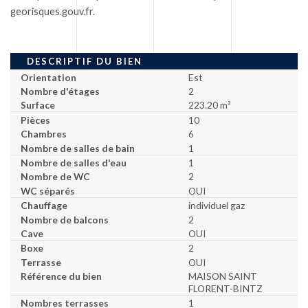
georisques.gouv.fr.
DESCRIPTIF DU BIEN
Orientation
Est
Nombre d'étages
2
Surface
223.20 m²
Pièces
10
Chambres
6
Nombre de salles de bain
1
Nombre de salles d'eau
1
Nombre de WC
2
WC séparés
OUI
Chauffage
individuel gaz
Nombre de balcons
2
Cave
OUI
Boxe
2
Terrasse
OUI
Référence du bien
MAISON SAINT
FLORENT-BINTZ
Nombres terrasses
1