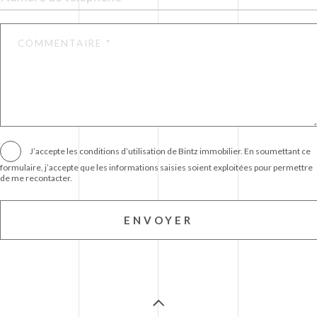
J’accepte les
conditions d’utilisation
de Bintz immobilier. En soumettant ce
formulaire, j’accepte que les informations saisies soient exploitées pour permettre
de me recontacter.