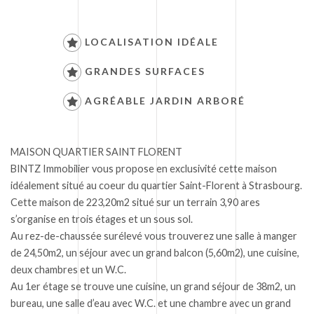
LOCALISATION IDÉALE
GRANDES SURFACES
AGRÉABLE JARDIN ARBORÉ
MAISON QUARTIER SAINT FLORENT
BINTZ Immobilier vous propose en exclusivité cette maison
idéalement situé au coeur du quartier Saint-Florent à Strasbourg.
Cette maison de 223,20m2 situé sur un terrain 3,90 ares
s’organise en trois étages et un sous sol.
Au rez-de-chaussée surélevé vous trouverez une salle à manger
de 24,50m2, un séjour avec un grand balcon (5,60m2), une cuisine,
deux chambres et un W.C.
Au 1er étage se trouve une cuisine, un grand séjour de 38m2, un
bureau, une salle d’eau avec W.C. et une chambre avec un grand