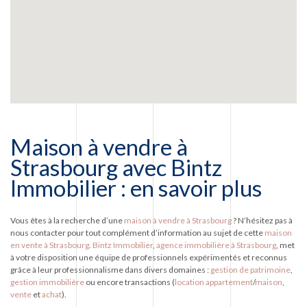
Maison à vendre à
Strasbourg avec Bintz
Immobilier : en savoir plus
Vous êtes à la recherche d’une
maison à vendre à Strasbourg
? N’hésitez pas à
nous contacter pour tout complément d’information au sujet de cette
maison
en vente à Strasbourg
.
Bintz Immobilier
,
agence immobilière à Strasbourg
, met
à votre disposition une équipe de professionnels expérimentés et reconnus
grâce à leur professionnalisme dans divers domaines :
gestion de patrimoine
,
gestion immobilière
ou encore transactions (
location appartement
/
maison
,
vente
et
achat
).