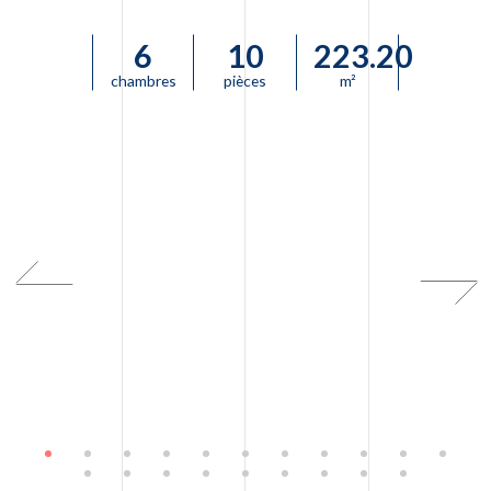
6
10
223.20
chambres
pièces
m²