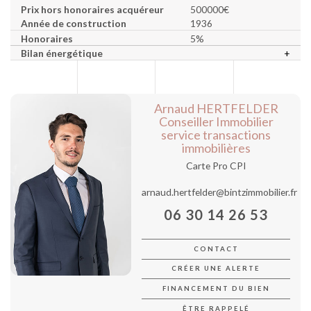
Prix hors honoraires acquéreur
500000€
Année de construction
1936
Honoraires
5%
Bilan énergétique
+
Arnaud HERTFELDER
Conseiller Immobilier
service transactions
immobilières
Carte Pro CPI
arnaud.hertfelder@bintzimmobilier.fr
06 30 14 26 53
CONTACT
CRÉER UNE ALERTE
FINANCEMENT DU BIEN
ÊTRE RAPPELÉ