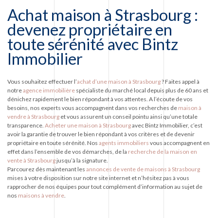
Achat maison à Strasbourg :
devenez propriétaire en
toute sérénité avec Bintz
Immobilier
Vous souhaitez effectuer l’
achat d’une maison à Strasbourg
? Faites appel à
notre
agence immobilière
spécialiste du marché local depuis plus de 60 ans et
dénichez rapidement le bien répondant à vos attentes. A l’écoute de vos
besoins, nos experts vous accompagnent dans vos recherches de
maison à
vendre à Strasbourg
et vous assurent un conseil pointu ainsi qu’une totale
transparence.
Acheter une maison à Strasbourg
avec Bintz Immobilier, c’est
avoir la garantie de trouver le bien répondant à vos critères et de devenir
propriétaire en toute sérénité. Nos
agents immobiliers
vous accompagnent en
effet dans l’ensemble de vos démarches, de la
recherche de la maison en
vente à Strasbourg
jusqu’à la signature.
Parcourez dès maintenant les
annonces de
vente de maisons à Strasbourg
mises à votre disposition sur notre site internet et n’hésitez pas à vous
rapprocher de nos équipes pour tout complément d’information au sujet de
nos
maisons à vendre
.