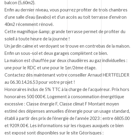
balcon (5,60m2).
Enfin au dernier niveau, vous pourrez profiter de trois chambres
d’une salle d’eau (lavabo) et d’un accès au toit terrasse d’environ
40m2 récemment rénové.
Cette magnifique &amp; grande terrasse permet de profiter du
soleil à toute heure de la journée !
Un jardin calme et verdoyant se trouve en contrebas de la maison.
Enfin un sous-sol et deux garages complètent ce bien.
La maison est chauffée par deux chaudières au gaz individuelles :
une pour le RDC et une pour le 1er/2ème étage.
Contactez dès maintenant votre conseiller Arnaud HERTFELDER
au 06.30.14.26.53 pour votre projet !
Honoraires inclus de 5% TTC à la charge de l’acquéreur. Prix hors
honoraires 500 000 €. Logement à consommation énergétique
excessive : Classe énergie F, Classe climat F Montant moyen
estimé des dépenses annuelles d’énergie pour un usage standard,
établi à partir des prix de l’énergie de l’année 2023 : entre 6805.00
et 9209.00 €. Les informations sur les risques auxquels ce bien
est exposé sont disponibles sur le site Géorisques :