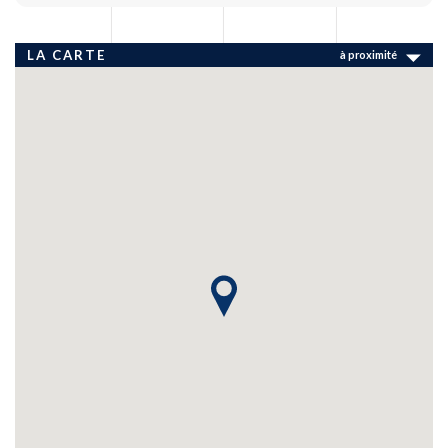
LA CARTE
à proximité