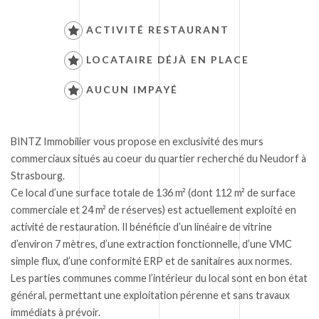
ACTIVITÉ RESTAURANT
LOCATAIRE DÉJÀ EN PLACE
AUCUN IMPAYÉ
BINTZ Immobilier vous propose en exclusivité des murs
commerciaux situés au coeur du quartier recherché du Neudorf à
Strasbourg.
Ce local d’une surface totale de 136 m² (dont 112 m² de surface
commerciale et 24 m² de réserves) est actuellement exploité en
activité de restauration. Il bénéficie d’un linéaire de vitrine
d’environ 7 mètres, d’une extraction fonctionnelle, d’une VMC
simple flux, d’une conformité ERP et de sanitaires aux normes.
Les parties communes comme l’intérieur du local sont en bon état
général, permettant une exploitation pérenne et sans travaux
immédiats à prévoir.