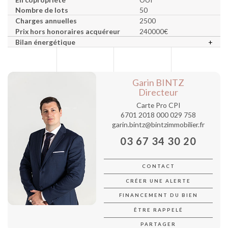
Nombre de lots
50
Charges annuelles
2500
Prix hors honoraires acquéreur
240000€
Bilan énergétique
+
Garin BINTZ
Directeur
Carte Pro CPI
6701 2018 000 029 758
garin.bintz@bintzimmobilier.fr
03 67 34 30 20
CONTACT
CRÉER UNE ALERTE
FINANCEMENT DU BIEN
ÊTRE RAPPELÉ
PARTAGER